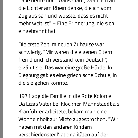
habe heute noch Gänsehaut, wenn ich an
die Lichter am Rhein denke, die ich vom
Zug aus sah und wusste, dass es nicht
mehr weit ist” – Eine Erinnerung, die sich
eingebrannt hat.
Die erste Zeit im neuen Zuhause war
schwierig. “Mir waren die eigenen Eltern
fremd und ich verstand kein Deutsch”,
erzählt sie. Das war eine große Hürde. In
Siegburg gab es eine griechische Schule, in
die sie gehen konnte.
1971 zog die Familie in die Rote Kolonie.
Da Lizas Vater bei Klöckner-Mannstaedt als
Kranführer arbeitete, bekam man eine
Wohneinheit zur Miete zugesprochen. “Wir
haben mit den anderen Kindern
verschiedenster Nationalitäten auf der