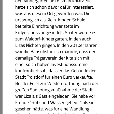
den Kindergarten am Bismarckplatz. Sie
hatte sich schon davor dafür interessiert,
was aus diesem Ort geworden war. Die
ursprünglich als Klein-Kinder-Schule
betitelte Einrichtung war stets im
Erdgeschoss angesiedelt. Später wurde es
zum Waldorf-Kindergarten, in den auch
Lizas Nichten gingen. In den 2010er Jahren
war die Bausubstanz so marode, dass der
damalige Trägerverein der Kita sich mit
einer solch hohen Investitionssumme
konfrontiert sah, dass er das Gebäude der
Stadt Troisdorf für einen Euro verkaufte.
Bei der Feier zur Wiedereröffnung nach der
großen Sanierungsmaßnahme der Stadt
war Liza als Gast eingeladen. Sie habe vor
Freude “Rotz und Wasser geheult” als sie
gesehen hätte, was für eine Wandlung