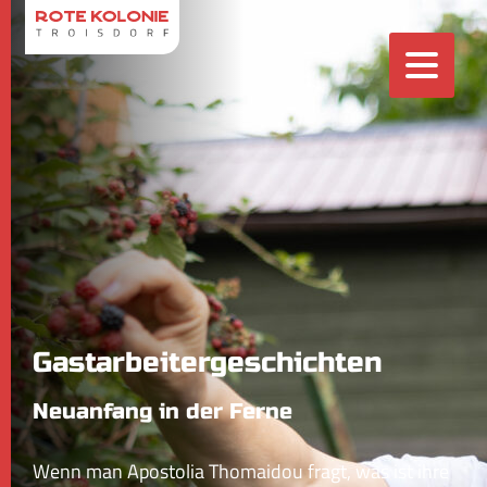
Gastarbeitergeschichten
Neuanfang in der Ferne
Wenn man Apostolia Thomaidou fragt, was ist ihre