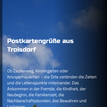
Postkartengrüße aus
Troisdorf
Ob Zauberweg, Kindergarten oder
Knusperhäuschen – die Orte verbinden die Zeiten
und die Lebenspunkte miteinander. Das
Ankommen in der Fremde, die Kindheit, der
Neubeginn, die Familienzeit, die
Nachbarschaftsstunden, das Bewahren und
Loslassen.